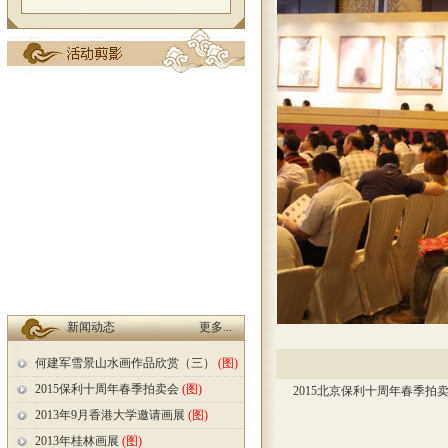
新闻动态
更多...
何建军雪景山水画作品欣赏（三）
(图)
2015保利十周年春季拍卖会
(图)
2015北京保利十周年春季拍
2013年9月香港大学邀请画展
(图)
2013年桂林画展
(图)