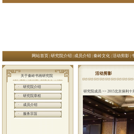
网站首页
研究院介绍
成员介绍
秦岭文化
活动剪影
|
|
|
|
|
活动剪影
关于秦岭书画研究院
·
研究院介绍
研究院成员
>> 2015北京保利
·
研究院章程
·
成员介绍
·
服务宗旨