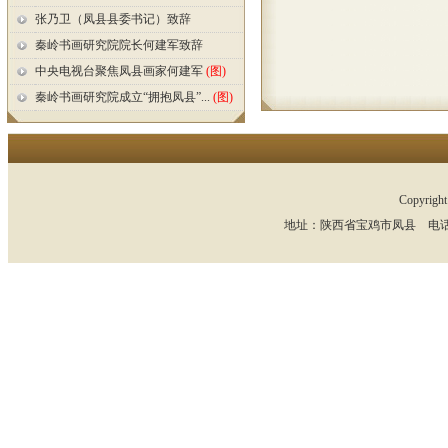
张乃卫（凤县县委书记）致辞
秦岭书画研究院院长何建军致辞
中央电视台聚焦凤县画家何建军
(图)
秦岭书画研究院成立“拥抱凤县”...
(图)
Copyr
地址：陕西省宝鸡市凤县 电话：13891