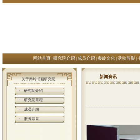
网站首页
研究院介绍
成员介绍
秦岭文化
活动剪影
|
|
|
|
|
新闻资讯
关于秦岭书画研究院
·
研究院介绍
·
研究院章程
·
成员介绍
·
服务宗旨