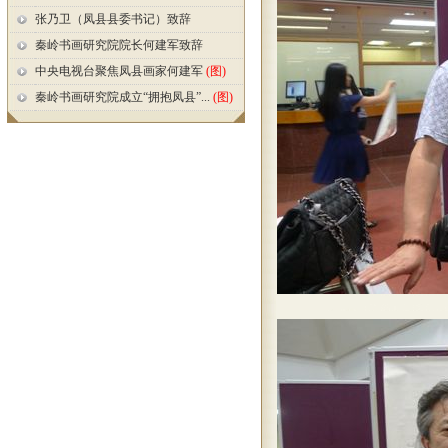
张乃卫（凤县县委书记）致辞
秦岭书画研究院院长何建军致辞
中央电视台聚焦凤县画家何建军
(图)
秦岭书画研究院成立“拥抱凤县”...
(图)