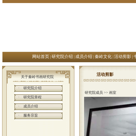
网站首页
研究院介绍
成员介绍
秦岭文化
活动剪影
|
|
|
|
|
活动剪影
关于秦岭书画研究院
·
研究院介绍
研究院成员
>> 画室
·
研究院章程
·
成员介绍
·
服务宗旨