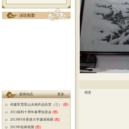
画室
新闻动态
更多...
何建军雪景山水画作品欣赏（三）
(图)
2015保利十周年春季拍卖会
(图)
2013年9月香港大学邀请画展
(图)
2013年桂林画展
(图)