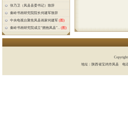
张乃卫（凤县县委书记）致辞
秦岭书画研究院院长何建军致辞
中央电视台聚焦凤县画家何建军
(图)
秦岭书画研究院成立“拥抱凤县”...
(图)
Copyr
地址：陕西省宝鸡市凤县 电话：13891